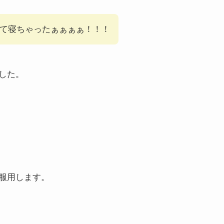
て寝ちゃったぁぁぁぁ！！！
した。
服用します。