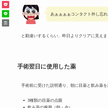
あぁぁぁぁコンタクト外し忘れ
と勘違いするくらい、昨日よりクリアに見えま
手術翌日に使用した薬
手術前に受けた説明通り、朝に目薬と飲み薬を
3種類の目薬の点眼
飲み薬の服用（朝・夕）