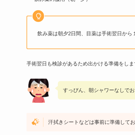
飲み薬は朝夕2日間、目薬は手術翌日から１日
手術翌日も検診があるため出かける準備をしま
すっぴん、朝シャワーなしでお
汗拭きシートなどは事前に準備して