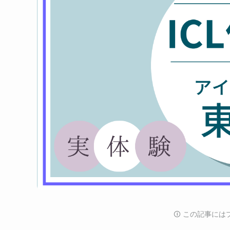
🛈️ この記事