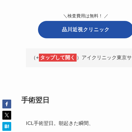
＼検査費用は無料！ ／
品川近視クリニック
（+
タップして開く
）アイクリニック東京サ
手術翌日
ICL手術翌日。朝起きた瞬間、