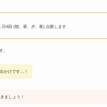
4回 (朝、昼、夕、夜) 点眼します
す。
出かけです…！
おきましょう！