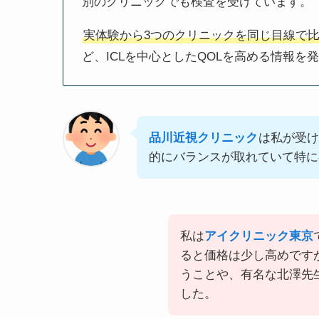
別のクリニックでも検査を受けています。
実体験から3つのクリニックを同じ目線で
ど、ICLを中心としたQOLを高める情報を
品川近視クリニック
は私が受け
的にバランスが取れていて特に
私は
アイクリニック東京
ると価格は少し高めです
うことや、有名な北澤先
した。