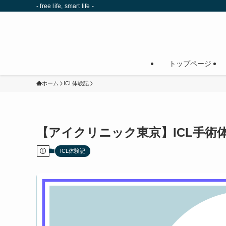
- free life, smart life -
トップページ
ホーム
ICL体験記
【アイクリニック東京】ICL手術
ICL体験記