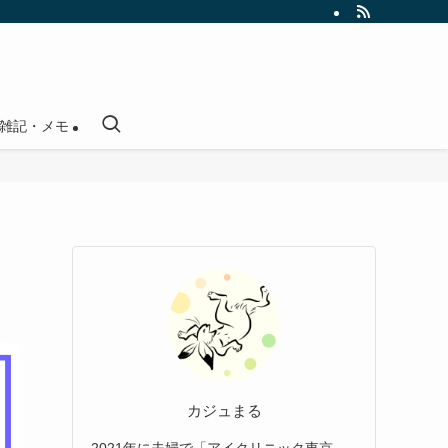
雑記・メモ
カジュまる
2021年に夫婦で「アイクリニック東京