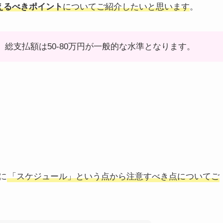
えるべきポイント
についてご紹介したいと思います
。
。総支払額は50-80万円が一般的な水準となります。
に
「スケジュール」という点から注意すべき点についてご