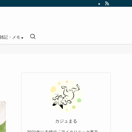
雑記・メモ
カジュまる
2021年に夫婦で「アイクリニック東京