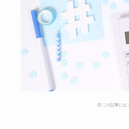
🛈️ この記事