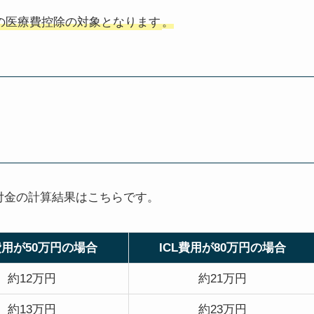
の医療費控除の対象となります
。
付金の計算結果はこちらです。
費用が50万円の場合
ICL費用が80万円の場合
約12万円
約21万円
約13万円
約23万円