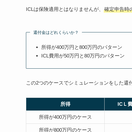
ICLは保険適用とはなりませんが、
確定申告時
還付金はどれくらいか？
所得が400万円と800万円のパターン
ICL費用が50万円と80万円のパターン
この2つのケースでシミュレーションをした還
所得
ICＬ
所得が400万円のケース
所得が800万円のケース