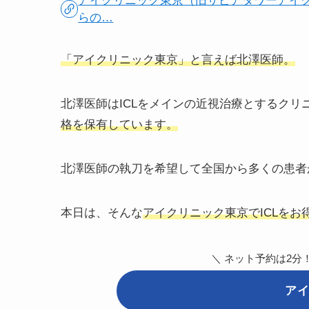
アイクリニック東京（旧サピアタワーアイ
らの…
「アイクリニック東京」と言えば北澤医師。
北澤医師はICLをメインの近視治療とするクリ
格を保有しています。
北澤医師の執刀を希望して全国から多くの患者
本日は、そんな
アイクリニック東京でICLを
＼ ネット予約は2分
ア