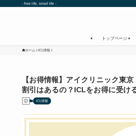
- free life, smart life -
トップページ
ホーム
ICL情報
【お得情報】アイクリニック東京
割引はあるの？ICLをお得に受け
ICL情報