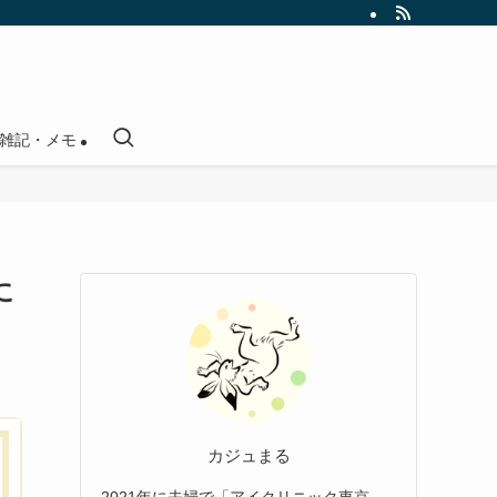
雑記・メモ
に
カジュまる
2021年に夫婦で「アイクリニック東京