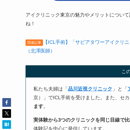
アイクリニック東京の魅力やメリットについて
ね！
【ICL手術】「サピアタワーアイクリ
関連記事
（北澤医師）
こ
私たち夫婦は「
品川近視クリニック
」と「
京）」でICL手術を受けました。また、セ
ます
。
実体験から3つのクリニックを同じ目線で比
体験記を中心に発信しています。