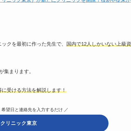
クリニック東京）が新たにクリニックを開院！役割や従来か
ニックを最初に作った先生で
、
国内で12人しかいない上級
が集まります。
お得に受ける方法を解説します！
！希望日と連絡先を入力するだけ ／
イクリニック東京