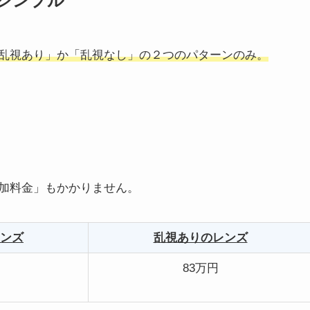
シンプル
乱視あり」か「乱視なし」の２つのパターンのみ。
加料金」もかかりません。
ンズ
乱視ありのレンズ
83万円