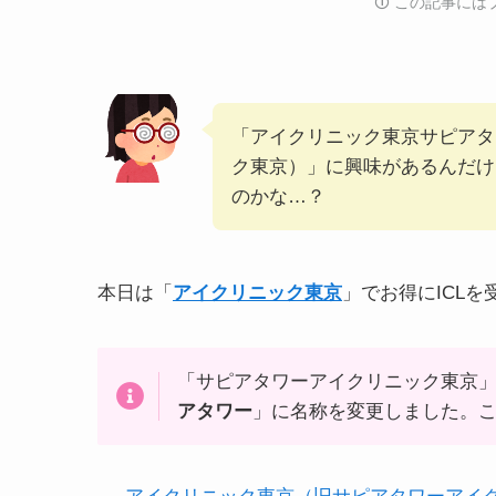
🛈️ この記事
「アイクリニック東京サピアタ
ク東京）」に興味があるんだけ
のかな…？
本日は「
アイクリニック東京
」でお得にICL
「サピアタワーアイクリニック東京」
アタワー
」に名称を変更しました。