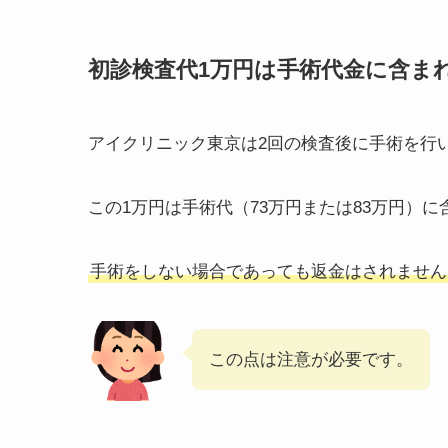
初診検査代1万円は手術代金に含ま
アイクリニック東京は2回の検査後に手術を行
この1万円は手術代（73万円または83万円）に
手術をしない場合であっても返金はされません
この点は注意が必要です。