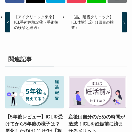
【アイクリニック東京】
【品川近視クリニック】
ICL手術体験記④（手術後
ICL体験記②（1回目の検
の検診と経過）
査）
関連記事
【5年後レビュー】ICLを受
産後は自分のための時間が
けてから5年後の様子は？
激減！ICLを妊娠前に済ま
悪化したのは〇〇だけ【視
せるメリット