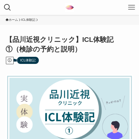
ホーム
ICL体験記
【品川近視クリニック】ICL体験記
①（検診の予約と説明）
ICL体験記