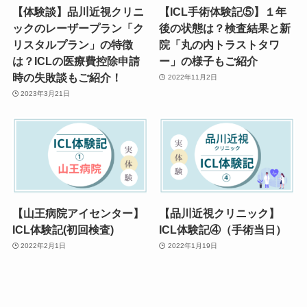
【体験談】品川近視クリニ
【ICL手術体験記⑤】１年
ックのレーザープラン「ク
後の状態は？検査結果と新
リスタルプラン」の特徴
院「丸の内トラストタワ
は？ICLの医療費控除申請
ー」の様子もご紹介
時の失敗談もご紹介！
2022年11月2日
2023年3月21日
【山王病院アイセンター】
【品川近視クリニック】
ICL体験記(初回検査)
ICL体験記④（手術当日）
2022年2月1日
2022年1月19日