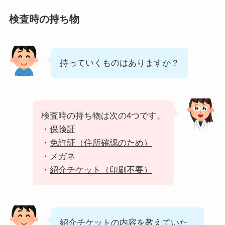
検査時の持ち物
持っていくものはありますか？
検査時の持ち物は次の4つです。
・
保険証
・
免許証（住所確認のため）
・
メガネ
・
紹介チケット（印刷不要）
紹介チケットの内容を教えていた