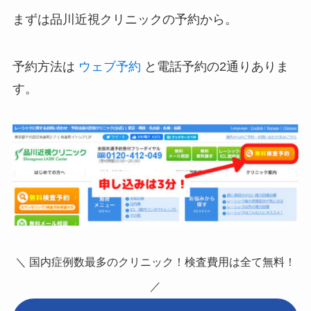
まずは品川近視クリニックの予約から。
予約方法は
ウェブ予約
と電話予約の2通りありま
す。
＼ 国内症例数最多のクリニック！検査費用は全て無料！
／