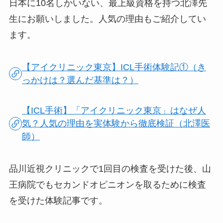
日本に10名しかいない、最上級資格を持つ北澤先
生にお願いしました。人気の理由もご紹介してい
ます。
【アイクリニック東京】ICL手術体験記①（き
っかけは？選んだ基準は？）
【ICL手術】「アイクリニック東京」はなぜ人
気？人気の理由を実体験から徹底検証（北澤医
師）
品川近視クリニックで1回目の検査を受けた後、山
王病院でもセカンドオピニオンを取るために検査
を受けた体験記事です。