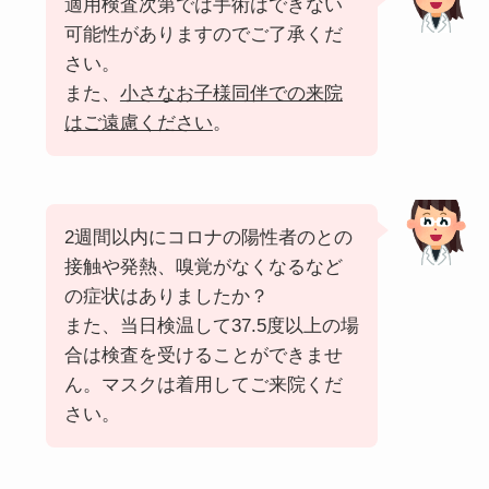
適用検査次第では手術はできない
可能性がありますのでご了承くだ
さい。
また、
小さなお子様同伴での来院
はご遠慮ください
。
2週間以内にコロナの陽性者のとの
接触や発熱、嗅覚がなくなるなど
の症状はありましたか？
また、当日検温して37.5度以上の場
合は検査を受けることができませ
ん。マスクは着用してご来院くだ
さい。