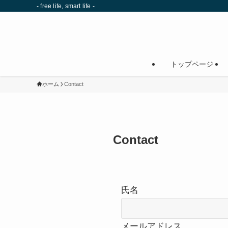
- free life, smart life -
トップページ
ホーム
Contact
Contact
氏名
メールアドレス