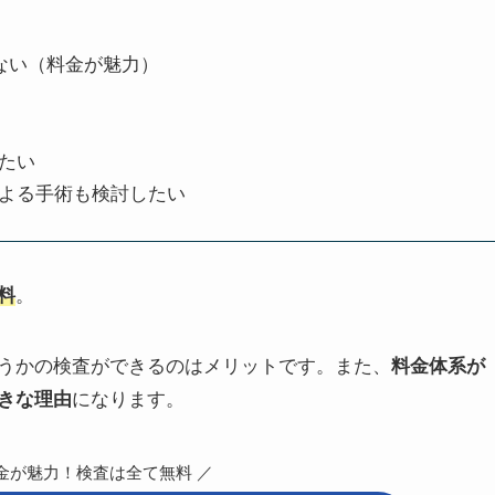
ない（料金が魅力）
たい
よる手術も検討したい
料
。
うかの検査ができるのはメリットです。また、
料金体系が
きな理由
になります。
金が魅力！検査は全て無料 ／