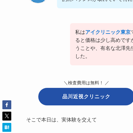
私は
アイクリニック東京
ると価格は少し高めです
うことや、有名な北澤先
した。
＼検査費用は無料！ ／
品川近視クリニック
そこで本日は、実体験を交えて