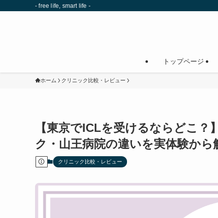
- free life, smart life -
トップページ
ホーム
クリニック比較・レビュー
【東京でICLを受けるならどこ
ク・山王病院の違いを実体験か
クリニック比較・レビュー