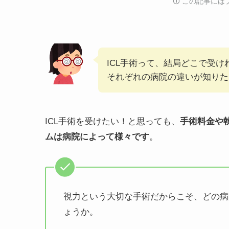
🛈️ この記事
ICL手術って、結局どこで受け
それぞれの病院の違いが知りた
ICL手術を受けたい！と思っても、
手術料金や
ムは病院によって様々です
。
視力という大切な手術だからこそ、どの病
ょうか。