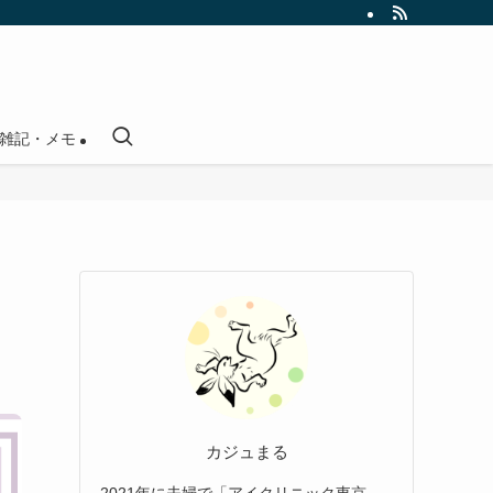
雑記・メモ
ッ
カジュまる
2021年に夫婦で「アイクリニック東京