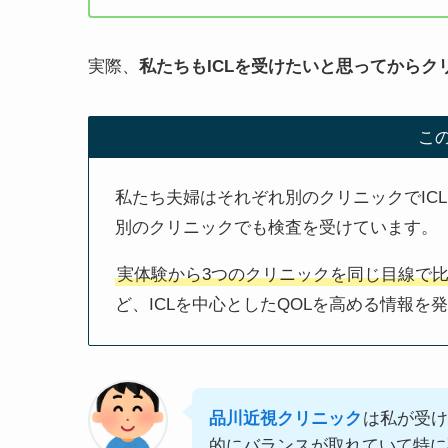
実際、
私たちもICLを受けたいと思ってから
こ
私たち夫婦はそれぞれ別のクリニックでIC
別のクリニックでも検査を受けています。
実体験から3つのクリニックを同じ目線で
ど、ICLを中心としたQOLを高める情報を
品川近視クリニック
は私が受け
的にバランスが取れていて特に