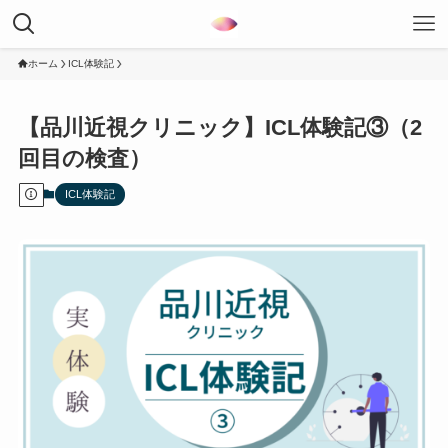
ホーム
ICL体験記
【品川近視クリニック】ICL体験記③（2
回目の検査）
ICL体験記