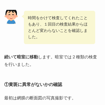
時間をかけて検査してくれたこと
もあり、１回目の検査結果からほ
とんど変わらないことを確認しま
した。
続いて暗室に移動
します。暗室では２種類の検査
を行いました。
①
黄斑
に異常がないかの確認
最初は
網膜の断面図の写真撮影
です。