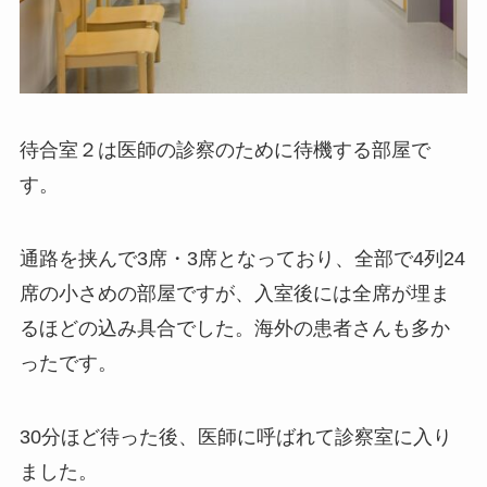
待合室２は医師の診察のために待機する部屋で
す。
通路を挟んで3席・3席となっており、全部で4列24
席の小さめの部屋ですが、
入室後には全席が埋ま
るほどの込み具合
でした。海外の患者さんも多か
ったです。
30分ほど待った後、医師に呼ばれて診察室に入り
ました。