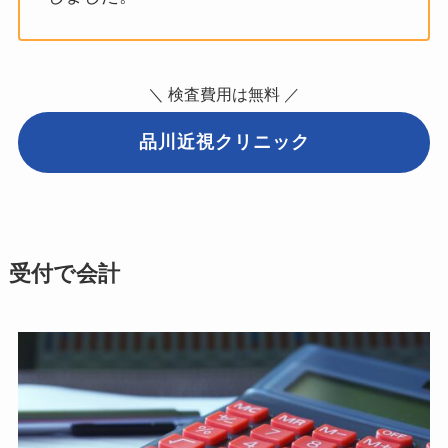
＼ 検査費用は無料 ／
品川近視クリニック
受付で会計