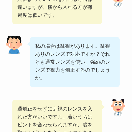
違いますが、横から入れる方が難
易度は低いです。
私の場合は乱視があります。乱視
ありのレンズで対応ですか？それ
とも通常レンズを使い、強めのレ
ンズで視力を矯正するのでしょう
か。
過矯正をせずに乱視のレンズを入
れた方がいいですよ。若いうちは
ピントを合わせられますが、歳を