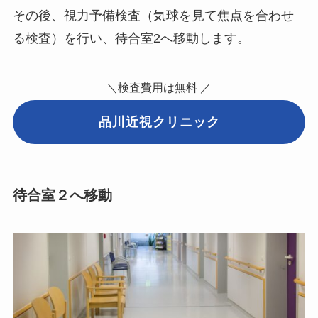
その後、視力予備検査（気球を見て焦点を合わせ
る検査）を行い、待合室2へ移動します。
＼検査費用は無料 ／
品川近視クリニック
待合室２へ移動