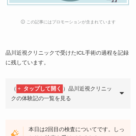
🛈️ この記事にはプロモーションが含まれています
品川近視クリニックで受けたICL手術の過程を記録
に残しています。
（
+
タップして開く
）品川近視クリニッ
クの体験記の一覧を見る
本日は2回目の検査についてです。しっ