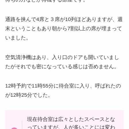
通路を挟んで4席と３席が10列ほどありますが、週
末ということもあり
朝から7割以上の席が埋まって
いました
。
空気清浄機はあり、入り口のドアも開いていまし
たがそれでも密になっている感じは否めません。
12時予約で11時55分に待合室に入り、呼ばれたの
が12時25分でした。
現在待合室は広々としたスペースとな
っていますが、人が多いことには変わ