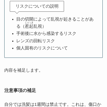
リスクについての説明
目の切開によって乱視が起きることがあ
じゃっき
る（
惹起
乱視）
手術後に水から感染するリスク
レンズの回転リスク
個人固有のリスクについて
内容を補足します。
注意事項の補足
自分では
洗髪は1週間は禁止
です。これは、傷口か