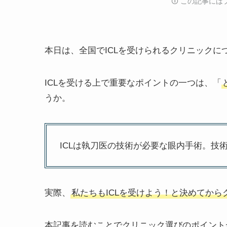
🛈️ この記事
本日は、全国でICLを受けられるクリニックに
ICLを受ける上で重要なポイントの一つは、「
うか。
ICLは執刀医の技術が必要な眼内手術。技
実際、
私たちもICLを受けよう！と決めてか
本記事を読むことでクリニック選びのポイント