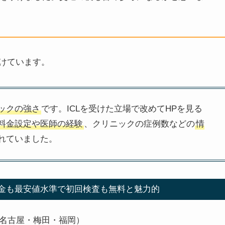
けています。
ックの強さ
です。ICLを受けた立場で改めてHPを見る
料金設定や医師の経験
、クリニックの症例数などの
情
れていました。
金も最安値水準で初回検査も無料と魅力的
名古屋・梅田・福岡）