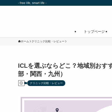
- free life, smart life -
トップページ
ホーム
クリニック比較・レビュー
ICLを選ぶならどこ？地域別おす
部・関西・九州）
クリニック比較・レビュー