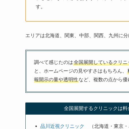
す。
エリアは北海道、関東、中部、関西、九州に分
調べて感じたのは
全国展開しているクリニ
と、ホームページの見やすさはもちろん、
報開示の量や透明性
など、複数の点から優
全国展開するクリニックは料
品川近視クリニック
（北海道・東京・