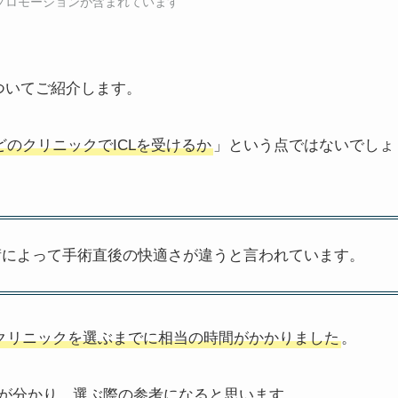
にはプロモーションが含まれています
ついてご紹介します。
どのクリニックでICLを受けるか
」という点ではないでしょ
術によって手術直後の快適さが違うと言われています。
らクリニックを選ぶまでに相当の時間がかかりました
。
が分かり、選ぶ際の参考になると思います。