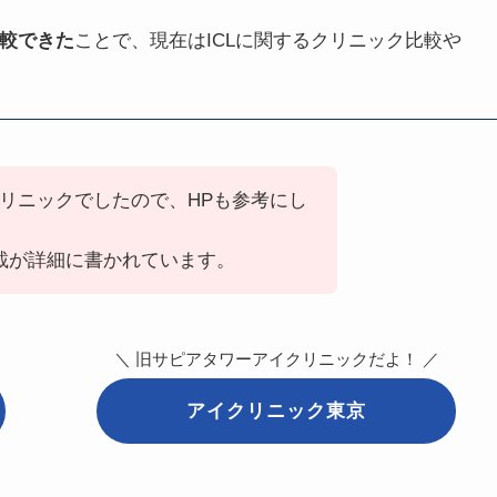
較できた
ことで、現在はICLに関するクリニック比較や
リニックでしたので、HPも参考にし
記載が詳細に書かれています。
＼ 旧サピアタワーアイクリニックだよ！ ／
アイクリニック東京