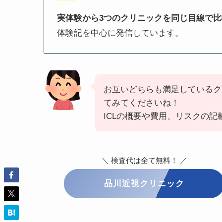
実体験から3つのクリニックを同じ目線で比
体験記を中心に発信しています。
お互いどちらも満足しているク
てみてくださいね！
ICLの概要や費用、リスクの
＼ 検査代は全て無料！ ／
品川近視クリニック