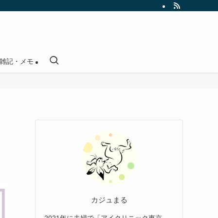
雑記・メモ
カジュまる
2021年に夫婦で「アイクリニック東京