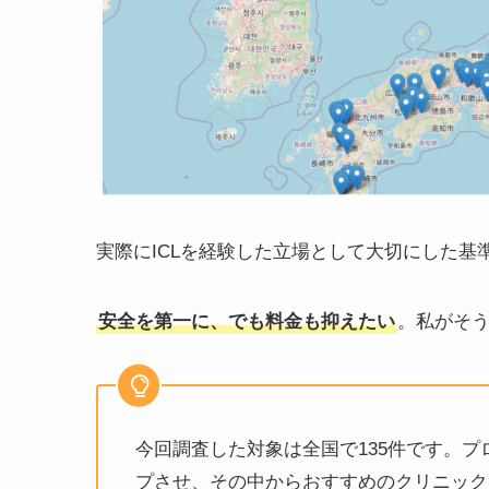
実際にICLを経験した立場として大切にした基
安全を第一に、でも料金も抑えたい
。私がそ
今回調査した対象は全国で135件です。
プさせ、その中からおすすめのクリニック