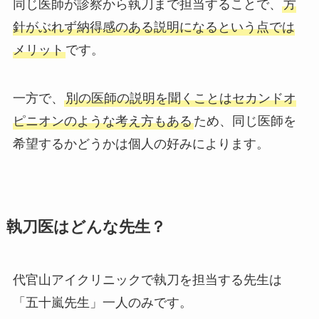
同じ医師が診察から執刀まで担当することで、
方
針がぶれず納得感のある説明になる
という点では
メリット
です。
一方で、
別の医師の説明を聞くことはセカンドオ
ピニオンのような考え方もある
ため、同じ医師を
希望するかどうかは個人の好みによります。
執刀医はどんな先生？
代官山アイクリニックで執刀を担当する先生は
「五十嵐先生」一人のみです。