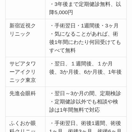
・3年後まで定期健診無料、以
降5,000円
新宿近視ク
・手術翌日・1週間後・3ヶ月
リニック
・気になることがあれば、術
後1年間にわたり何回受けても
すべて無料
サピアタワ
・翌日、１週間後、１か月
ーアイクリ
後、3か月後、6か月後、1年後
ニック東京
先進会眼科
・翌日～3か月の間、定期検診
・定期健診以外でも相談や検
診は1年間無料で対応
ふくおか眼
・手術翌日、術後1週間、術後
科クリニッ
1ヶ月、術後3ヶ月、術後6ヶ月