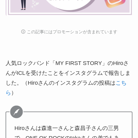
🛈️ この記事にはプロモーションが含まれています
人気ロックバンド「MY FIRST STORY」のHiroさ
んがICLを受けたことをインスタグラムで報告しま
した。（Hiroさんのインスタグラムの投稿は
こち
ら
）
Hiroさんは森進一さんと森昌子さんの三男
で、ONE OK ROCKのtakaさんの弟でもあ