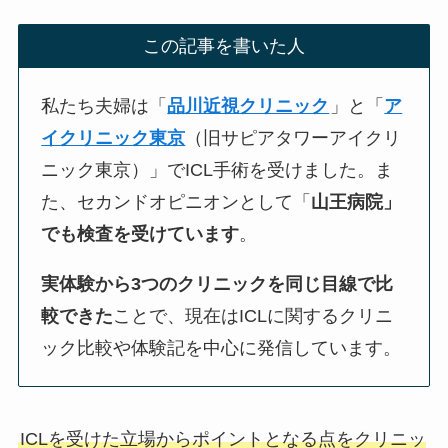
この記事を書いた人
私たち夫婦は「
品川近視クリニック
」と「
ア
イクリニック東京
（旧サピアタワーアイクリ
ニック東京）」でICL手術を受けました。ま
た、セカンドオピニオンとして「
山王病院」
でも検査を受けています
。
実体験から3つのクリニックを同じ目線で比
較できた
ことで、現在はICLに関するクリニ
ック比較や体験記を中心に発信しています。
ICLを受けた立場からポイントとなる点をクリニッ