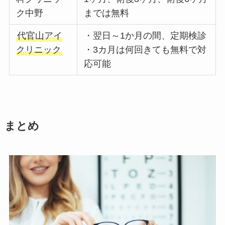
ク中野
までは無料
代官山アイ
・翌日～1か月の間、定期検診
クリニック
・3カ月は何回きても無料で対
応可能
まとめ