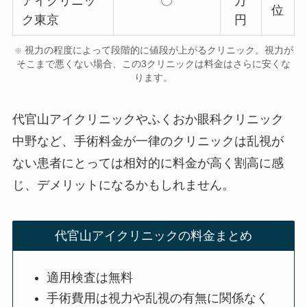
アイクリニッ
〇
万
位
ク東京
円
視力の程度によって段階的に値段が上がるクリニック。視力が
※
そこまで悪くない場合、この3クリニックは料金はさらに安くな
ります。
代官山アイクリニックやふくおか眼科クリニック
中野など、手術料金が一律のクリニックは
乱視が
ない患者にとっては相対的に料金が高く割高に感
じ
、デメリットになるかもしれません。
代官山アイクリニックの料金まとめ
適用検査は無料
手術費用は視力や乱視の有無に関係なく