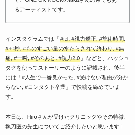
るアーティストです。
インスタグラムでは「
#icl, #視力矯正, #施術時間,
#90秒, #ものすごい量の水たらされて終わり, #無
痛, #一瞬, #そのあと, #視力2.0
」などと、ハッシュ
タグを使ってストーリーのように記載され、後半
には「
#人生で一番良かった, #受けない理由が分か
らない
, #コンタクト卒業」で投稿を締めていま
す。
本日は、Hiroさんが受けたクリニックやその特徴、
執刀医の先生についてご紹介したいと思います！