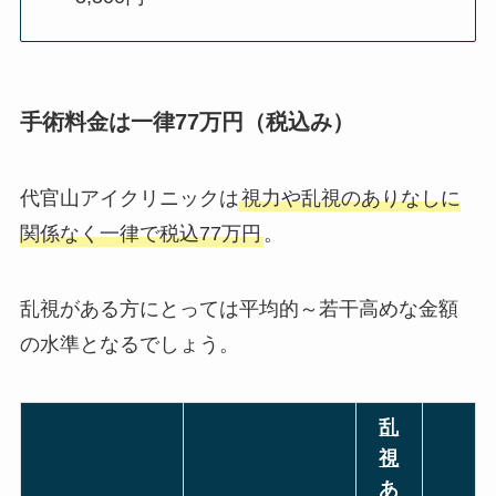
手術料金は一律77万円（税込み）
代官山アイクリニックは
視力や乱視のありなしに
関係なく一律で税込77万円
。
乱視がある方にとっては平均的～若干高めな金額
の水準
となるでしょう。
乱
視
あ