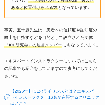
あると位置付けられる方
となっています。
事実、
五十嵐先生は、患者への信頼度や認知度の
向上を目指すなどを目的として設立された団体
「ICL研究会」の運営メンバー
にもなっています。
エキスパートインストラクターについてはこちら
の記事でも紹介をしていますので参考にしてくだ
さいね。
【2026年】ICLのライセンスとは？エキスパー
トインストラクター16名が在籍するクリニック
はどこ？