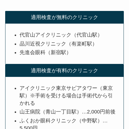
適用検査が無料のクリニック
代官山アイクリニック（代官山駅）
品川近視クリニック（有楽町駅）
先進会眼科（新宿駅）
適用検査が有料のクリニック
アイクリニック東京サピアタワー（東京
駅）※手術を受ける場合は手術代から引
かれる
山王病院（青山一丁目駅）…2,000円前後
ふくおか眼科クリニック（中野駅）…
5,500円