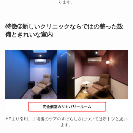
ります。
特徴➁新しいクリニックならではの整った設
備ときれいな室内
HPより引用。手術後のケアのすばらしさについては断トツと思い
ます。