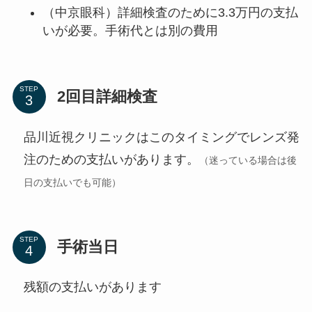
（中京眼科）詳細検査のために3.3万円の支払
いが必要。手術代とは別の費用
STEP
2回目詳細検査
品川近視クリニックはこのタイミングでレンズ発
注のための支払いがあります。
（迷っている場合は後
日
の支払い
でも可能）
STEP
手術当日
残額の支払いがあります