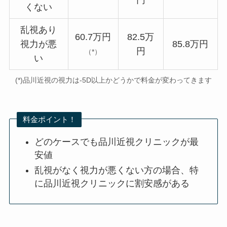
くない
乱視あり
60.7万円
82.5万
視力が悪
85.8万円
円
（*）
い
(*)品川近視の視力は-5D以上かどうかで料金が変わってきます
料金ポイント！
どのケースでも品川近視クリニックが最
安値
乱視がなく視力が悪くない方の場合、特
に品川近視クリニックに割安感がある