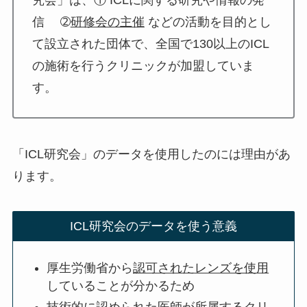
信 ➁
研修会の主催
などの活動を目的とし
て設立された団体で、全国で130以上のICL
の施術を行うクリニックが加盟していま
す。
「ICL研究会」のデータを使用したのには理由があ
ります。
ICL研究会のデータを使う意義
厚生労働省から
認可されたレンズを使用
していることが分かるため
技術的に
認められた医師が所属するクリ