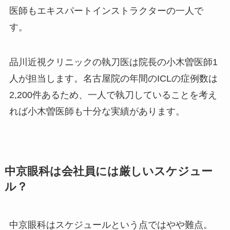
医師もエキスパートインストラクターの一人で
す。
品川近視クリニックの執刀医は院長の小木曽医師1
人が担当します。名古屋院の
年間のICLの症例数は
2,200件あ
るため、一人で執刀していることを考え
れば小木曽医師も十分な実績があります。
中京眼科は会社員には厳しいスケジュー
ル？
中京眼科はスケジュールという点ではやや難点。