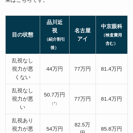
品川近
中京眼科
視
名古屋
目の状態
（検査費用
アイ
（紹介割引
含む）
後）
乱視なし
視力が悪
44万円
77万円
81.4万円
くない
乱視なし
50.7万円
視力が悪
77万円
81.4万円
（*）
い
乱視あり
82.5万
視力が悪
54万円
85.8万円
円