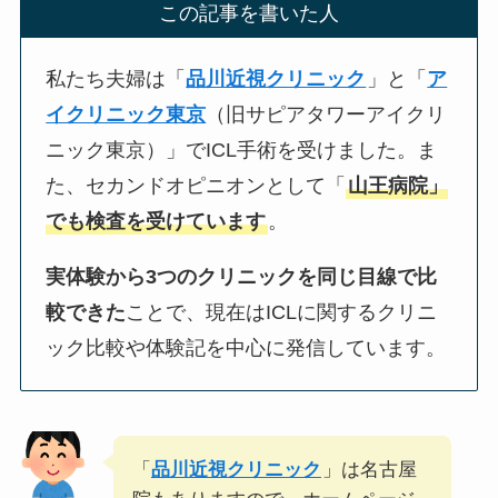
この記事を書いた人
私たち夫婦は「
品川近視クリニック
」と「
ア
イクリニック東京
（旧サピアタワーアイクリ
ニック東京）」でICL手術を受けました。ま
た、セカンドオピニオンとして「
山王病院」
でも検査を受けています
。
実体験から3つのクリニックを同じ目線で比
較できた
ことで、現在はICLに関するクリニ
ック比較や体験記を中心に発信しています。
「
品川近視クリニック
」は名古屋