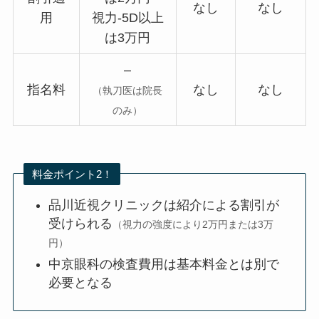
なし
なし
用
視力-5D以上
は3万円
–
指名料
なし
なし
（執刀医は院長
のみ）
料金ポイント2！
品川近視クリニックは紹介による割引が
受けられる
（視力の強度により2万円または3万
円）
中京眼科の検査費用は基本料金とは別で
必要となる