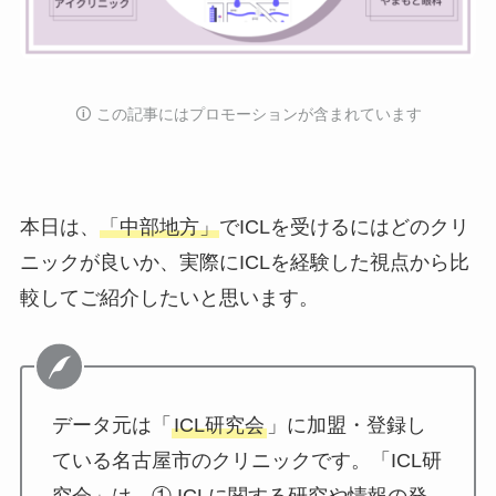
🛈️ この記事にはプロモーションが含まれています
本日は、
「中部地方」
でICLを受けるにはどのクリ
ニックが良いか、実際にICLを経験した視点から比
較してご紹介したい
と思います。
データ元は「
ICL研究会
」に加盟・登録し
ている名古屋市のクリニックです。「ICL研
究会」は、① ICLに関する研究や情報の発