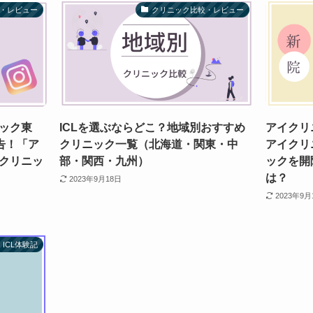
・レビュー
クリニック比較・レビュー
ック東
ICLを選ぶならどこ？地域別おすすめ
アイクリ
告！「ア
クリニック一覧（北海道・関東・中
アイクリ
クリニッ
部・関西・九州）
ックを開
は？
2023年9月18日
2023年9月
ICL体験記