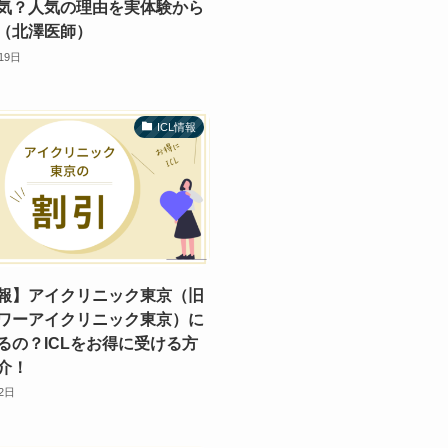
気？人気の理由を実体験から
（北澤医師）
19日
ICL情報
報】アイクリニック東京（旧
ワーアイクリニック東京）に
るの？ICLをお得に受ける方
介！
2日