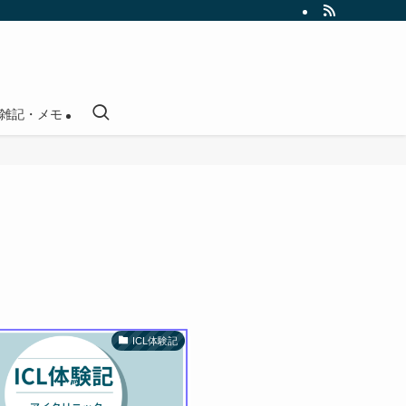
雑記・メモ
ICL体験記