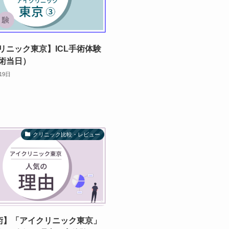
リニック東京】ICL手術体験
術当日）
19日
クリニック比較・レビュー
手術】「アイクリニック東京」