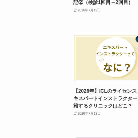
記②（検診1回目～2回目）
2026年7月19日
【2026年】ICLのライセン
キスパートインストラクター
籍するクリニックはどこ？
2026年7月19日