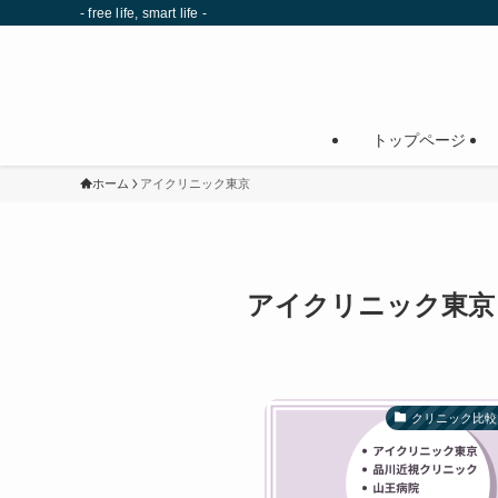
- free life, smart life -
トップページ
ホーム
アイクリニック東京
アイクリニック東京
クリニック比較