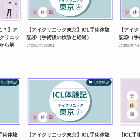
こ？】ア
【アイクリニック東京】ICL手術体験
【アイク
クリニッ
記④（手術後の検診と経過）
記③（手
から解
2026年7月19日
2026年7月
ICL体験記
ICL体験記
手術体験
【アイクリニック東京】ICL手術体験
【ICL