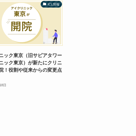
ICL情報
ニック東京（旧サピアタワー
ニック東京）が新たにクリニ
院！役割や従来からの変更点
18日