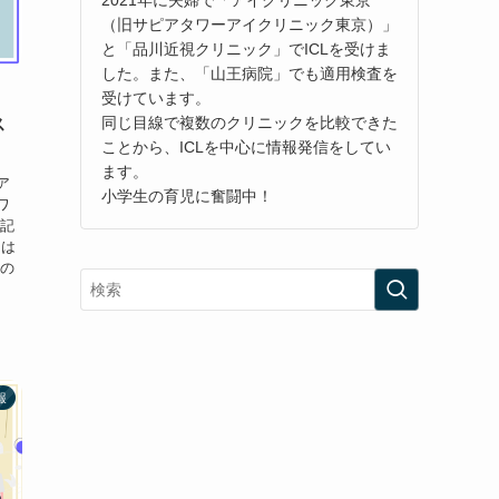
（旧サピアタワーアイクリニック東京）」
と「品川近視クリニック」でICLを受けま
した。また、「山王病院」でも適用検査を
受けています。
同じ目線で複数のクリニックを比較できた
ス
ことから、ICLを中心に情報発信をしてい
ます。
ア
小学生の育児に奮闘中！
ワ
の記
力は
丸の
報