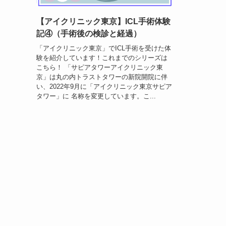
【アイクリニック東京】ICL手術体験
記④（手術後の検診と経過）
「アイクリニック東京」でICL手術を受けた体
験を紹介しています！これまでのシリーズは
こちら！ 「サピアタワーアイクリニック東
京」は丸の内トラストタワーの新院開院に伴
い、2022年9月に「アイクリニック東京サピア
タワー」に 名称を変更しています。こ...