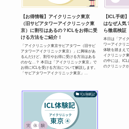
【お得情報】アイクリニック東京
【ICL手術
（旧サピアタワーアイクリニック東
はなぜ人気
京）に割引はあるの？ICLをお得に受
ら徹底検証
ける方法をご紹介！
本日は「アイ
ワーアイクリ
「アイクリニック東京サピアタワー（旧サピ
体験を踏まえて
アタワーアイクリニック東京）」に興味があ
イクリニック東
るんだけど、割引やお得に受ける方法はある
の中には、IC
のかな…？ 本日は「アイクリニック東京」で
のクリニックが
お得にICLを受ける方法について解説します。
「サピアタワーアイクリニック東京」...
ICL体験記