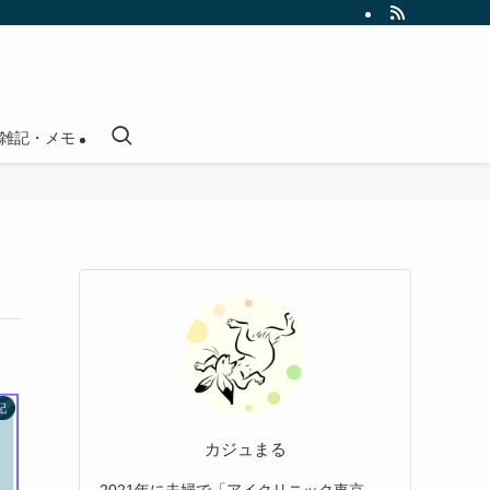
雑記・メモ
記
カジュまる
2021年に夫婦で「アイクリニック東京