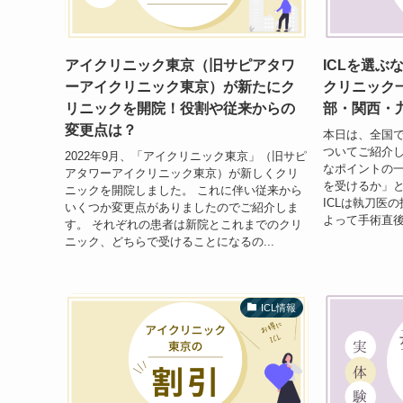
アイクリニック東京（旧サピアタワ
ICLを選ぶ
ーアイクリニック東京）が新たにク
クリニック
リニックを開院！役割や従来からの
部・関西・
変更点は？
本日は、全国で
ついてご紹介し
2022年9月、「アイクリニック東京」（旧サピ
なポイントの一
アタワーアイクリニック東京）が新しくクリ
を受けるか」
ニックを開院しました。 これに伴い従来から
ICLは執刀医
いくつか変更点がありましたのでご紹介しま
よって手術直後
す。 それぞれの患者は新院とこれまでのクリ
ニック、どちらで受けることになるの...
ICL情報