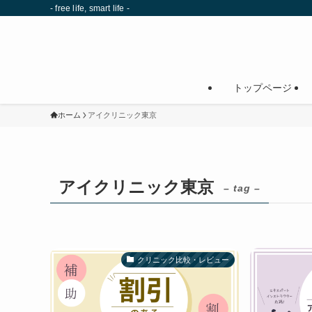
- free life, smart life -
トップページ
ホーム
アイクリニック東京
アイクリニック東京
– tag –
クリニック比較・レビュー