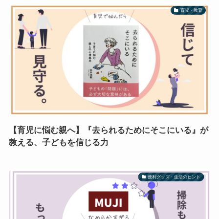
育児・教育
【育児に悩む親へ】『去られるためにそこにいる』が
教える、子どもを信じる力
便利グッズ・生活のヒント