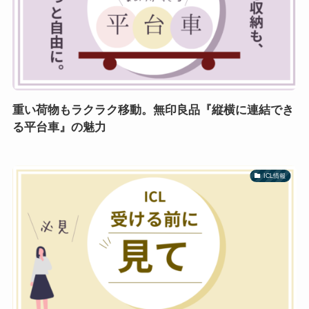
重い荷物もラクラク移動。無印良品『縦横に連結でき
る平台車』の魅力
ICL情報