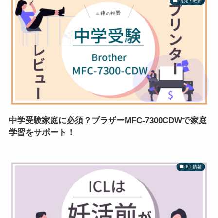
育児・教育
中学受験家庭に必須？ブラザーMFC-7300CDWで家庭
学習をサポート！
ICL情報