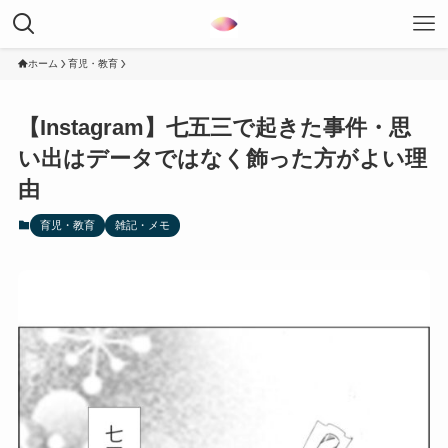
ホーム
育児・教育
【Instagram】七五三で起きた事件・思
い出はデータではなく飾った方がよい理
由
育児・教育
雑記・メモ