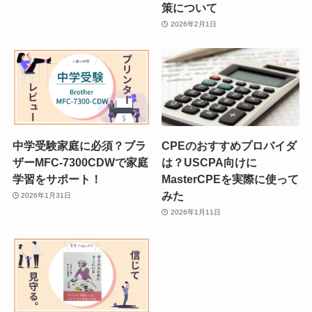
策について
2026年2月1日
中学受験家庭に必須？ブラ
CPEのおすすめプロバイダ
ザーMFC-7300CDWで家庭
は？USCPA向けに
学習をサポート！
MasterCPEを実際に使って
みた
2026年1月31日
2026年1月11日