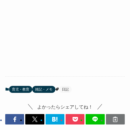
育児・教育
雑記・メモ
日記
よかったらシェアしてね！