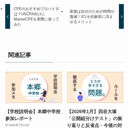
CPEのおすすめプロバイダ
産後は自分のための時間が
は？USCPA向けに
激減！ICLを妊娠前に済ま
MasterCPEを実際に使って
せるメリット
みた
関連記事
【学校説明会】本郷中学校
【2026年1月】四谷大塚
参加レポート
「公開組分けテスト」の振
り返りと反省点・今後の対
2026年7月13日