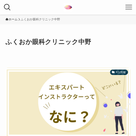
ホーム
ふくおか眼科クリニック中野
ふくおか眼科クリニック中野
ICL情報